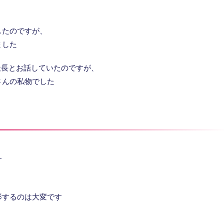
したのですが、
ました
社長とお話していたのですが、
さんの私物でした
す
影するのは大変です