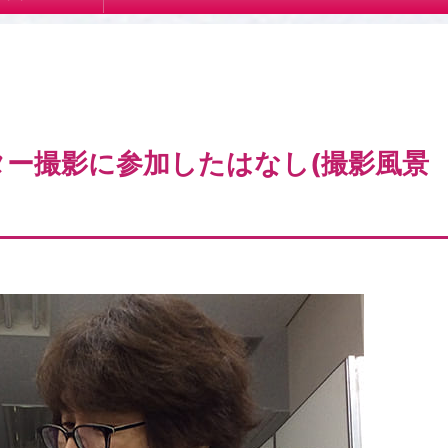
ー撮影に参加したはなし(撮影風景