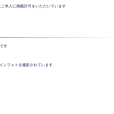
んご本人に掲載許可をいただいています
市です
のメインフォトを撮影されています