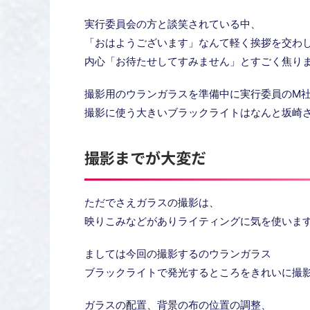
実行委員会の方と談笑されている中、
「おはようございます」なんて軽く挨拶を交わ
内心「お待たせしてすみません」とすごく焦り
撮影用のウランガラスを準備中に実行委員のM
撮影に使う大きいブラックライトはなんと坂崎
撮影までが大変だ
ただでさえガラスの撮影は、
映りこみなどがありライティングに気を使いま
ましては今回の撮影するのウランガラス
ブラックライトで発光するところをきれいに撮
ガラスの配置、背景の布の位置の調整、