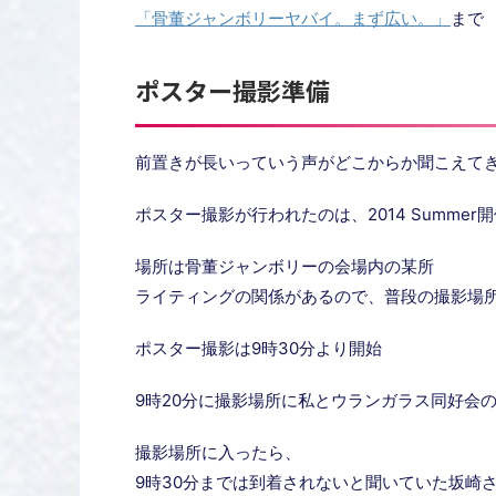
「骨董ジャンボリーヤバイ。まず広い。」
まで
ポスター撮影準備
前置きが長いっていう声がどこからか聞こえてき
ポスター撮影が行われたのは、2014 Summer
場所は骨董ジャンボリーの会場内の某所
ライティングの関係があるので、普段の撮影場
ポスター撮影は9時30分より開始
9時20分に撮影場所に私とウランガラス同好会
撮影場所に入ったら、
9時30分までは到着されないと聞いていた坂崎