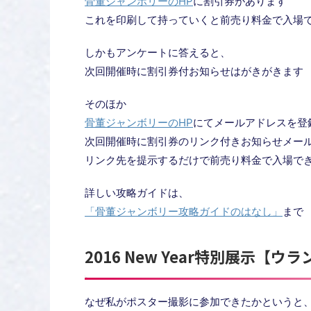
骨董ジャンボリーのHP
に割引券があります
これを印刷して持っていくと前売り料金で入場
しかもアンケートに答えると、
次回開催時に割引券付お知らせはがきがきます
そのほか
骨董ジャンボリーのHP
にてメールアドレスを登
次回開催時に割引券のリンク付きお知らせメー
リンク先を提示するだけで前売り料金で入場で
詳しい攻略ガイドは、
「骨董ジャンボリー攻略ガイドのはなし」
まで
2016 New Year特別展示【ウ
なぜ私がポスター撮影に参加できたかというと