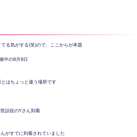
てる気がする(笑)ので、ここからが本題
開催中の8月9日
所とはちょっと違う場所です
の世話役のYさん到着
さんがすでに到着されていました