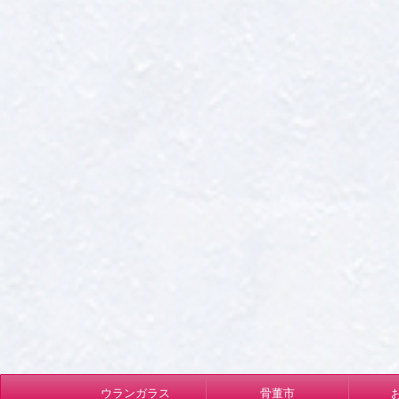
ウランガラス
骨董市