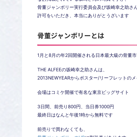
骨董ジャンボリー実行委員会及び坂崎幸之助さ
許可をいただき、本当にありがとうざいます
骨董ジャンボリーとは
1月と8月の年2回開催される日本最大級の骨董
THE ALFEEの坂崎幸之助さんは、
2013NEWYEARからポスター/リーフレット
会場はコミケ開催で有名な東京ビッグサイト
3日間、前売り800円、当日券1000円
最終日はなんと午後1時から無料です
前売りで買わなくても、