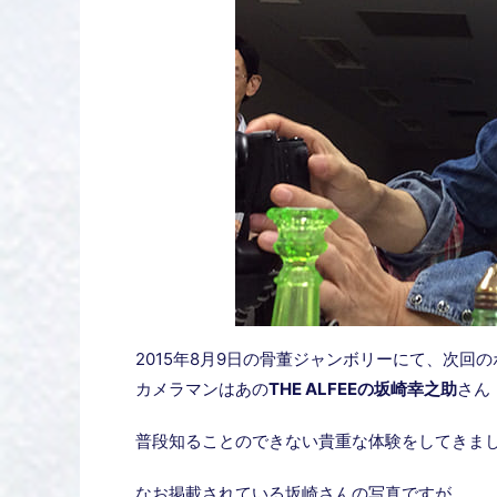
2015年8月9日の骨董ジャンボリーにて、次回
カメラマンはあの
THE ALFEEの坂崎幸之助
さん
普段知ることのできない貴重な体験をしてきま
なお掲載されている坂崎さんの写真ですが、