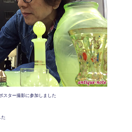
のポスター撮影に参加しました
した