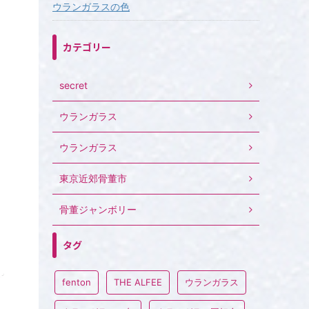
ウランガラスの色
カテゴリー
secret
ウランガラス
ウランガラス
東京近郊骨董市
骨董ジャンボリー
タグ
fenton
THE ALFEE
ウランガラス